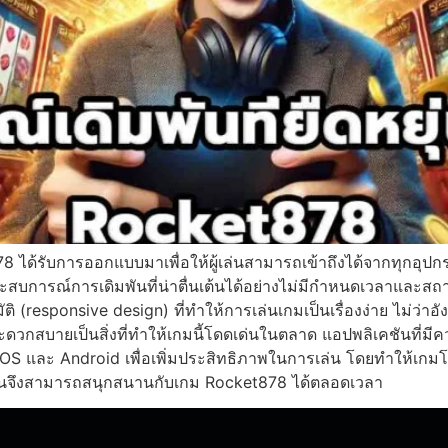
 ได้รับการออกแบบมาเพื่อให้ผู้เล่นสามารถเข้าถึงได้จากทุกอุปกรณ
สบการณ์การเดิมพันที่น่าตื่นเต้นได้อย่างไม่มีกำหนดเวลาและสถ
 (responsive design) ที่ทำให้การเล่นเกมเป็นเรื่องง่าย ไม่ว่า
วกสบายเป็นสิ่งที่ทำให้เกมนี้โดดเด่นในตลาด แอปพลิเคชันที่มีคว
บ iOS และ Android เพื่อเพิ่มประสิทธิภาพในการเล่น โดยทำให้เ
ู้เล่นจึงสามารถสนุกสนานกับเกม Rocket878 ได้ตลอดเวลา